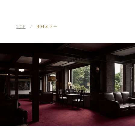
TOP
404エラー