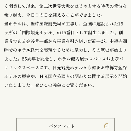
く開業して以来、第二次世界大戦をはじめとする時代の荒波を
乗り越え、今日この日を迎えることができました。
当ホテルは、当時国際観光局が主導し、全国に建設された15
ヶ所の「国際観光ホテル」の15番目として誕生しました。創
業者である金谷善一郎から事業を引き継いだ眞一が、中禅寺湖
畔でのホテル経営を実現するために尽力し、その歴史が始まり
ました。85周年を記念し、ホテル館内展示スペースおよびパ
ブリックスペースにて、日光観光ホテルから始まる中禅寺金谷
ホテルの歴史や、日光国立公園との関わりに関する展示を開始
いたしました。ぜひこの機会にご覧ください。
パンフレット