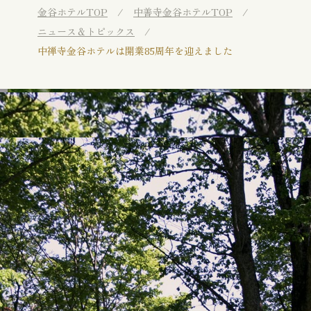
金谷ホテルTOP
中善寺金谷ホテルTOP
ニュース＆トピックス
中禅寺金谷ホテルは開業85周年を迎えました