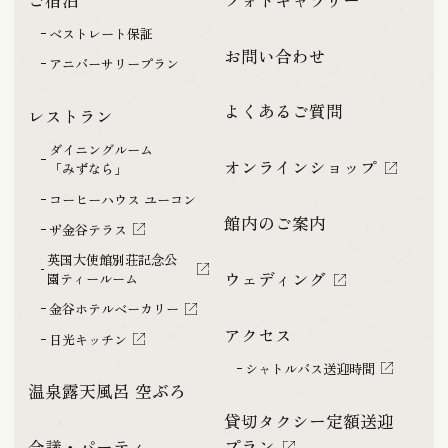
ベストレート保証
お問い合わせ
アニバーサリープラン
よくあるご質問
レストラン
ダイニングルーム
オンラインショップ
「みずなら」
コーヒーハウス ユーコン
館内のご案内
ザ金谷テラス
英国大使館別荘記念公
ウェディング
園ティールーム
金谷ホテルベーカリー
アクセス
日光キッチン
シャトルバス送迎時間
温泉露天風呂 空ぶろ
貸切タクシー定額送迎
プラン
会議・パーティ