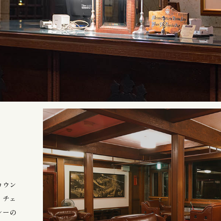
カウン
・チェ
シーの