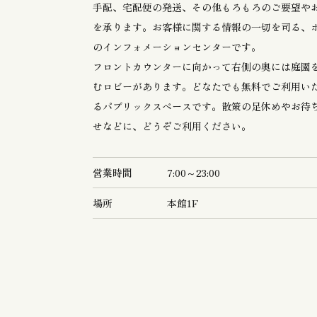
手配、宅配便の発送、その他もろもろのご要望や
を承ります。お客様に関する情報の一切を司る、
のインフォメーションセンターです。
フロントカウンターに向かって右側の奥には庭園
むロビーがあります。どなたでも無料でご利用い
るパブリックスペースです。散策の足休めやお待
せなどに、どうぞご利用ください。
営業時間
7:00～23:00
場所
本館1F