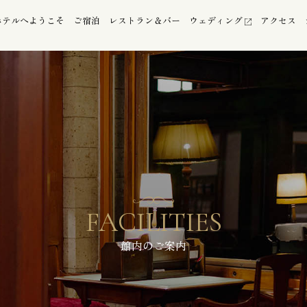
ホテルへ
ようこそ
ご宿泊
レストラン
＆バー
ウェディング
アクセス
FACILITIES
館内のご案内