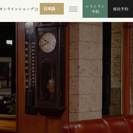
レストラン
オンライン
ショップ
宿泊
予約
日本語
MENU OPEN
予約