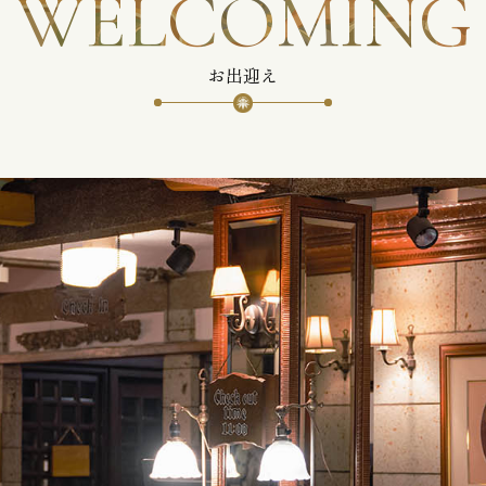
WELCOMING
お出迎え