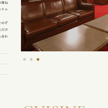
お尋ね
ホテル
をのぞ
ただけ
ち合わ